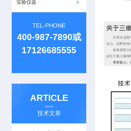
实验仪器
TEL-PHONE
400-987-7890或
17126685555
ARTICLE
技术文章