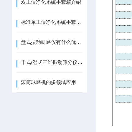
双工位净化系统手套箱介绍
标准单工位净化系统手套箱介绍
盘式振动研磨仪有什么优点？
干式/湿式三维振动筛分仪操作使用说明
滚筒球磨机的多领域应用