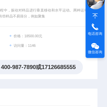
分过程中，振动对样品进行垂直移动和水平运动。两种运动
有些样品不易筛分，例如聚集
电话咨询
价格：18500.00元
访问量：
1146
微信咨询
400-987-7890或17126685555