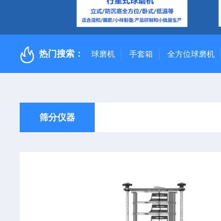
热门搜索：
球磨机
手套箱
全方位球磨机
筛分仪器