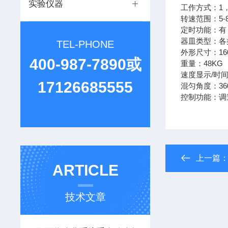
实验仪器
工作方式：1
转速范围：5-8
定时功能：有
器皿类型：各类瓶体
TEL-PHONE
外形尺寸：160
400-987-7890或
重量：48KG
速度显示/时间
17126685555
混匀角度：36
控制功能：调
上一篇
ARTICLE
技术文章