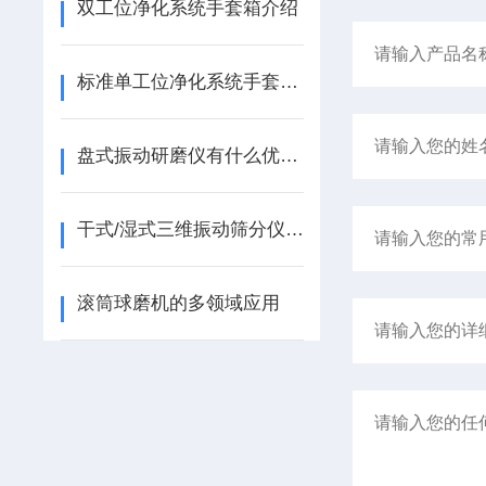
双工位净化系统手套箱介绍
标准单工位净化系统手套箱介绍
盘式振动研磨仪有什么优点？
干式/湿式三维振动筛分仪操作使用说明
滚筒球磨机的多领域应用