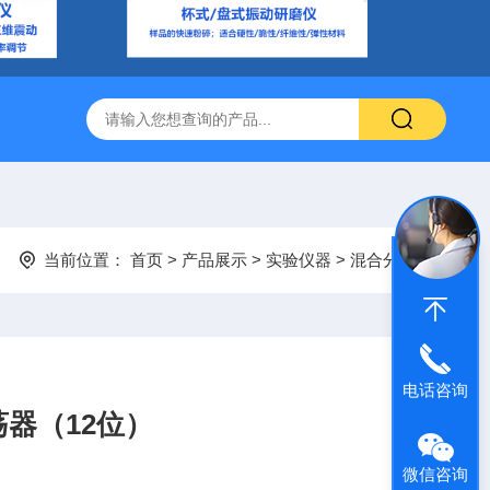
当前位置：
首页
>
产品展示
>
实验仪器
>
混合分离
电话咨询
荡器（12位）
微信咨询