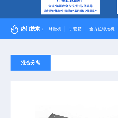
热门搜索：
球磨机
手套箱
全方位球磨机
混合分离