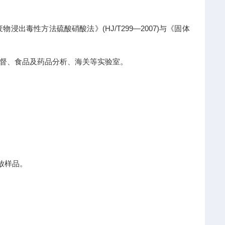
毒性方法硫酸硝酸法》(HJ/T299—2007)与《固体
督、食品及药品分析、海关等实验室。
取放样品。