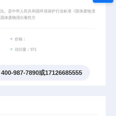
转法。是中华人民共和国环境保护行业标准《固体废物浸
)与《固体废物浸出毒性方
价格：
访问量：
971
400-987-7890或17126685555