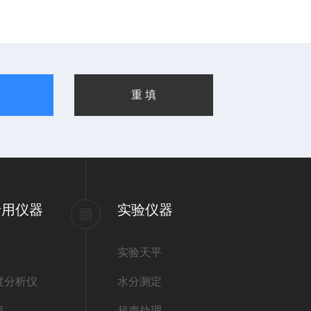
专用仪器
实验仪器
实验天平
度分析仪
水分测定
保
超声处理