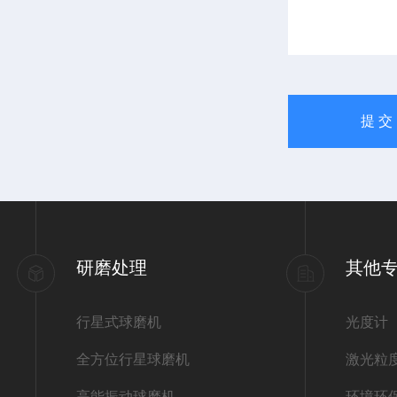
研磨处理
其他
行星式球磨机
光度计
全方位行星球磨机
激光粒
高能振动球磨机
环境环