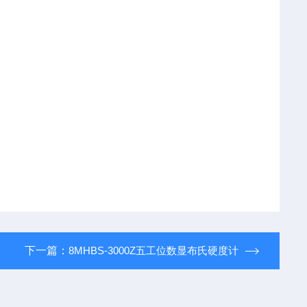
下一篇：
8MHBS-3000Z五工位数显布氏硬度计