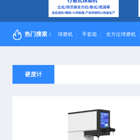
热门搜索：
球磨机
手套箱
全方位球磨机
硬度计