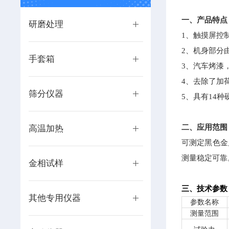
一、产品特点
研磨处理
1、触摸屏控
2、机身部分
手套箱
3、汽车烤漆
4、去除了加
筛分仪器
5、具有14
二、应用范围
高温加热
可测定黑色金
测量稳定可靠
金相试样
三、技术参数
其他专用仪器
参数名称
测量范围