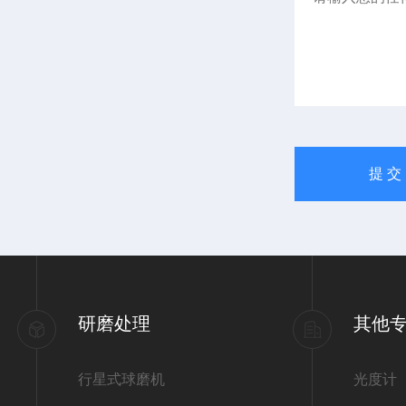
研磨处理
其他
行星式球磨机
光度计