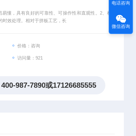
电话咨询
洁易懂，具有良好的可靠性、可操作性和直观性。2、机
的时效处理。相对于拼板工艺，长
微信咨询
价格：咨询
访问量：
921
400-987-7890或17126685555