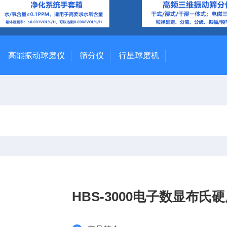
高能振动球磨仪
筛分仪
行星球磨机
HBS-3000电子数显布氏