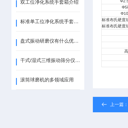
Φ2
双工位净化系统手套箱介绍
Φ
Φ1
标准布氏硬度块 2
标准单工位净化系统手套箱介绍
标准布氏硬度块 1
盘式振动研磨仪有什么优点？
干式/湿式三维振动筛分仪操作使用说明
滚筒球磨机的多领域应用
上一篇