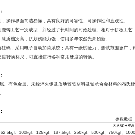
：
制，操作界面简洁易懂，具有良好的可靠性、可操作性和直观性。
由浇铸工艺一次成型，并经过了长时间的时效处理。相对于拼板工艺
，漆质档次高，抗划伤能力强，使用多年依然光亮如新。
荷砝码，采用电子自动加荷系统；具有十级试验力，测试范围更广，
种硬度转换标尺，可直接进行各种常用硬度的转换。
：
属、有色金属、未经淬火钢及质地较软材料及轴承合金材料的布氏
。
：
参数数据
8-650HBW
62.5kgf、100kgf、125kgf、187.5kgf、250kgf、500kgf、750kgf、10