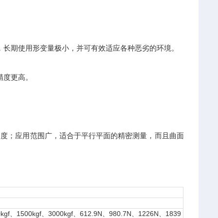
，长期使用形变量极小，并可有效适应各种恶劣的环境。
精度更高。
硬度；应用范围广，适合于平行平面的精密测量，而且曲面
00kgf、1500kgf、3000kgf、612.9N、980.7N、1226N、1839